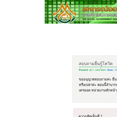
สอบถามยื่นกู้โควิด
Posted:
สุภา แสนโคตร
Date:
20
ขออนุญาตสอบถามค่ะ ยื่นกู
หรือเปล่าค่ะ ตอนนี้ลำบากม
เครยอด หน่วยงานหักหน้า
ความคิดเห็นที่
1