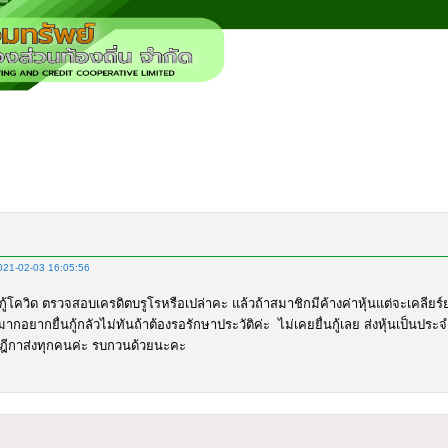
21-02-03 16:05:56
้โควิด ตรวจสอบเครดิตบรูโรหรือเปล่าคะ แล้วถ้าสมาชิกมีค้างค่าหุ้นแต่จะเคลียร์ย
ากอยากยื่นกู้กลัวไม่ทันถ้าต้องรอรักษาประวัติค่ะ ไม่เคยยื่นกู้เลย ส่งหุ้นเป็นปร
ฎีกาส่งทุกคนค่ะ รบกวนด้วยนะคะ