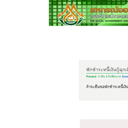
พักชำระหนี้เงินกู้ฉุก
Posted:
ราชัน หวันชิตนาย
Date
ถ้าจะยื่นขอพักชำระหนี้เงิ