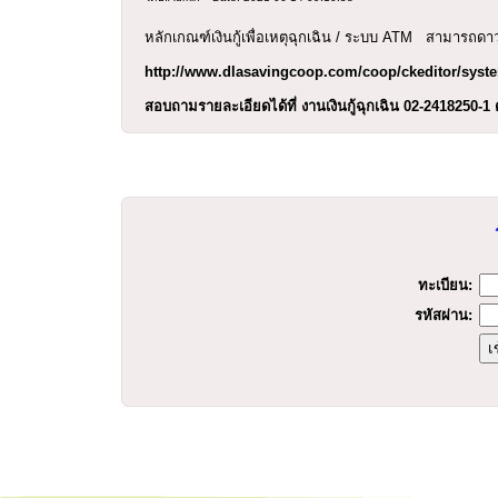
หลักเกณฑ์เงินกู้เพื่อเหตุฉุกเฉิน / ระบบ ATM
สามารถดาวน์
http://www.dlasavingcoop.com/coop/ckeditor/syste
สอบถามรายละเอียดได้ที่ งานเงินกู้ฉุกเฉิน 02-2418250-1 
ร
ทะเบียน:
รหัสผ่าน: