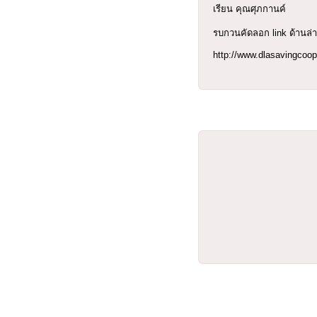
เรียน คุณศุภกานค์
รบกวนคัดลอก link ด้านล่า
http://www.dlasavingco