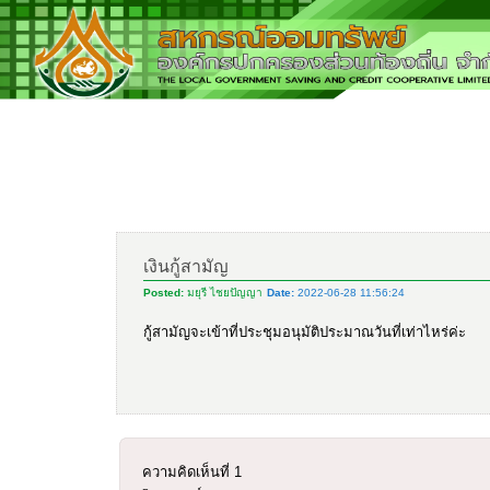
เงินกู้สามัญ
Posted:
มยุรี ไชยปัญญา
Date:
2022-06-28 11:56:24
กู้สามัญจะเข้าที่ประชุมอนุมัติประมาณวันที่เท่าไหร่ค่ะ
ความคิดเห็นที่
1