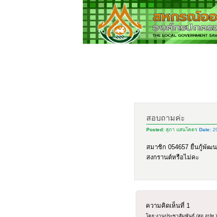
สอบถามค่ะ
Posted:
สุภา แสนโคตร
Date:
20
สมาชิก 054657 ยื่นกู้พัฒ
สงกรานต์หรือไม่คะ
ความคิดเห็นที่
1
โดย:งานประชาสัมพันธ์ (สอ.อปท.)