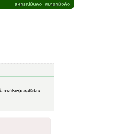
ีโอกาสประชุมอนุมัติก่อน