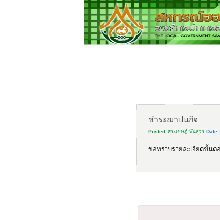
ชำระฌาปนกิจ
Posted:
สุระเชษฏ์ พันธุวร
Date:
ขอทราบรายละเอียดขั้นต