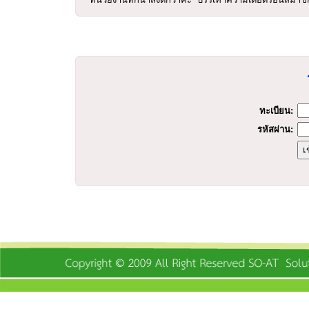
ร
ทะเบียน:
รหัสผ่าน: