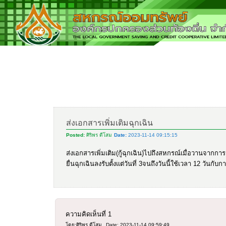
ส่งเอกสารเพิ่มเติมฉุกเฉิน
Posted:
ศิริพร ดีโสม
Date:
2023-11-14 09:15:15
ส่งเอกสารเพิ่มเติม(กู้ฉุกเฉิน)ไปถึงสหกรณ์เมื่อวานจ
ยื่นฉุกเฉินลงรับตั้งแต่วันที่ 3จนถึงวันนี้ใช้เวลา 12 วันกับการ
ความคิดเห็นที่
1
โดย:ศิริพร ดีโสม
Date: 2023-11-14 09:59:49