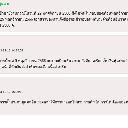
ุนนาก
ข้ามายังสหกรณ์ในวันที่ 22 พฤศจิกายน 2566 ซึ่งไม่ทันในรอบของเดือนพฤศจิก
25 พฤศจิกายน 2566 เอกสารของท่านจึงต้องรอเข้ารอบอนุมัติประจำเดือนธันวาค
ม 2566 ค่ะ
23-12-12 14:25:57
สารตั้งแต่ 9 พฤศจิกายน 2566 แต่รอบเดือนธันวาคม ยังมียอดเรียกเก็บเงินหุ้นประ
น้าที่หักเงินส่งค่าหุ้นของเดือนนี้แล้วครับ
23-12-12 15:25:18
ด้านการค้ำประกันบุคคลอื่น ส่งผลทำให้การลาออกไม่สามารถดำเนินการได้ ต้องขออ