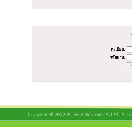
ร
ทะเบียน:
รหัสผ่าน: