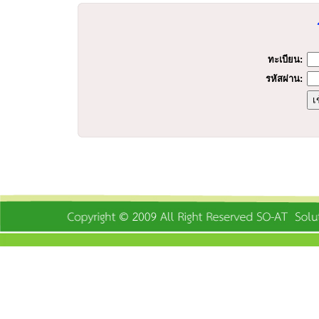
ร
ทะเบียน:
รหัสผ่าน: