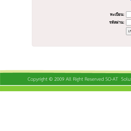
ร
ทะเบียน:
รหัสผ่าน: