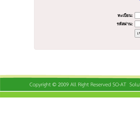
ร
ทะเบียน:
รหัสผ่าน: