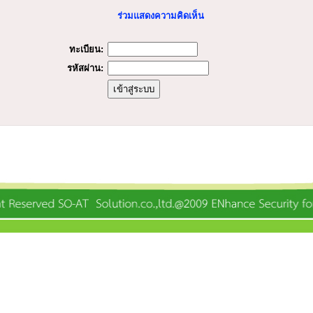
ร่วมแสดงความคิดเห็น
ทะเบียน:
รหัสผ่าน: