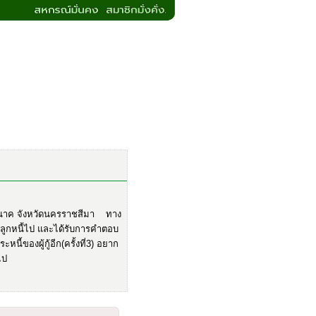
ุญนาค จังหวัดนครราชสีมา ทาง
มลูกหนี้ไป และได้รับการคำตอบ
ี้ของผู้กู้อีก(ครั้งที่3) อยาก
ต่อไป