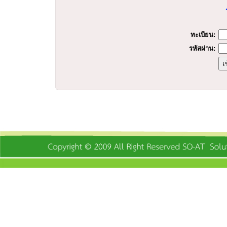
ร
ทะเบียน:
รหัสผ่าน: