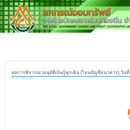
ผลการพิจารณาอนุมัติเงินกู้ฉุกเฉิน (โอนบัญชีธนาคาร) วันที่
IP: 27.145.8.95