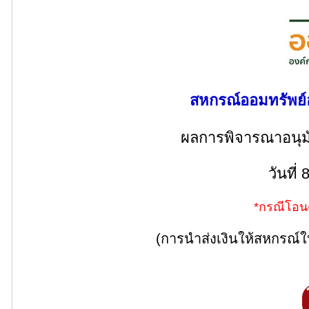
สหกรณ์ออมทรัพย์อ
ผลการพิจารณาอนุมัติ
วันที่
*กรณีโอน
(การนำส่งเงินให้สหกรณ์ให้