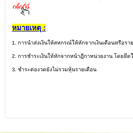
หมายเหตุ :
1. การนําส่งเงินให้สหกรณ์ให้หักจากเงินเดือนหรือรายได้
2. การชําระเงินให้หักจากหน้าฎีกาหน่วยงาน โดยยึดใ
3. ชําระต่องวดยังไม่รวมหุ้นรายเดือน