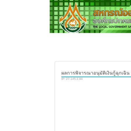
ผลการพิจารณาอนุมัติเงินกู้ฉุกเฉิน
IP: 27.145.2.84