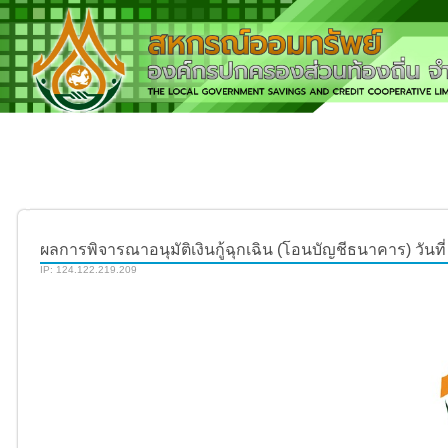
ผลการพิจารณาอนุมัติเงินกู้ฉุกเฉิน (โอนบัญชีธนาคาร) วันที่ 
IP: 124.122.219.209