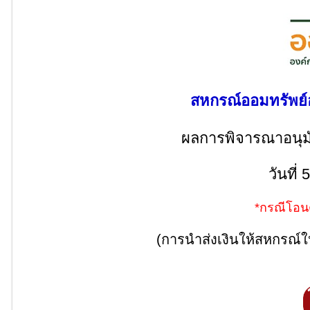
สหกรณ์ออมทรัพย์อ
ผลการพิจารณาอนุมัติ
วันที่
*กรณีโอน
(การนำส่งเงินให้สหกรณ์ให้