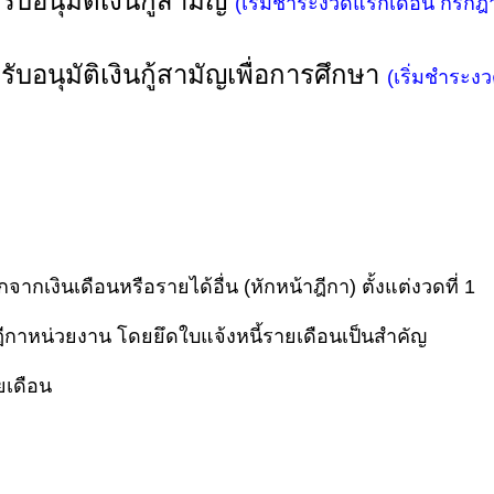
รับอนุมัติเงินกู้สามัญ
(เริ่มชำระงวดแรกเดือน กรกฎ
้รับอนุมัติเงินกู้สามัญเพื่อการศึกษา
(เริ่มชำระ
จากเงินเดือนหรือรายได้อื่น (หักหน้าฎีกา) ตั้งแต่งวดที่ 1
ฎีกาหน่วยงาน โดยยึดใบแจ้งหนี้รายเดือนเป็นสำคัญ
ยเดือน