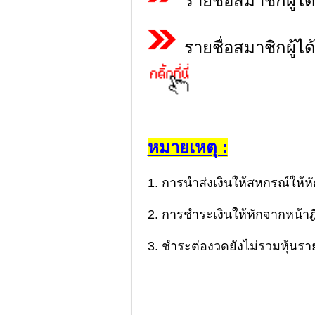
รายชื่อสมาชิกผู้ได้
รายชื่อสมาชิกผู้ได
หมายเหตุ :
1. การนําส่งเงินให้สหกรณ์ให้หัก
2. การชําระเงินให้หักจากหน้า
3. ชําระต่องวดยังไม่รวมหุ้นรา