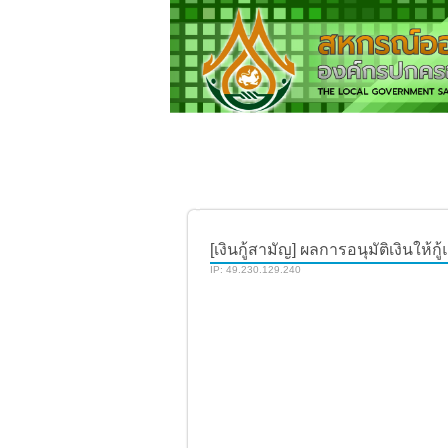
[เงินกู้สามัญ] ผลการอนุมัติเงินให้ก
IP: 49.230.129.240