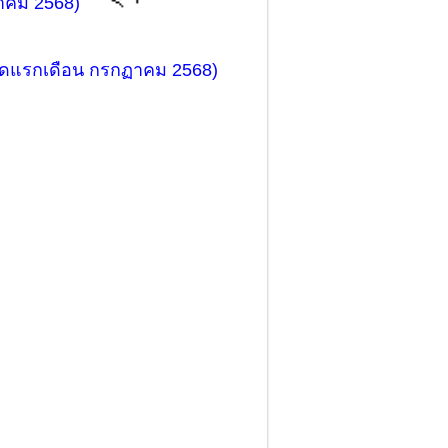
าคม 2568)
งวดแรกเดือน กรกฏาคม 2568)