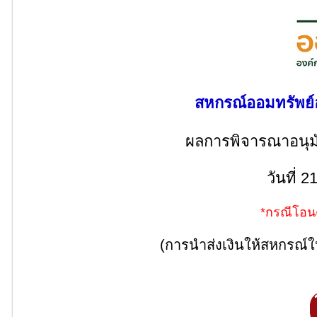
สหกรณ์ออมทรัพย์อ
ผลการพิจารณาอนุมัติ
วันที่ 
*กรณีโอน
(การนำส่งเงินให้สหกรณ์ให้