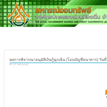
ผลการพิจารณาอนุมัติเงินกู้ฉุกเฉิน (โอนบัญชีธนาคาร) วันที่ 
IP: 27.145.14.41