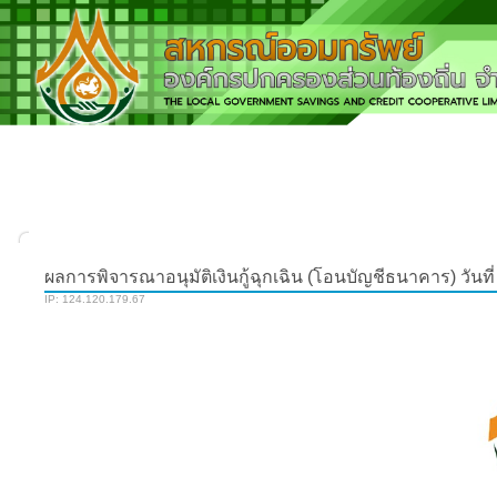
ผลการพิจารณาอนุมัติเงินกู้ฉุกเฉิน (โอนบัญชีธนาคาร) วันที่ 
IP: 124.120.179.67