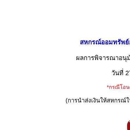
สหกรณ์ออมทรัพย์อ
ผลการพิจารณาอนุมัติ
วันที่ 
*กรณีโอน
(การนำส่งเงินให้สหกรณ์ให้