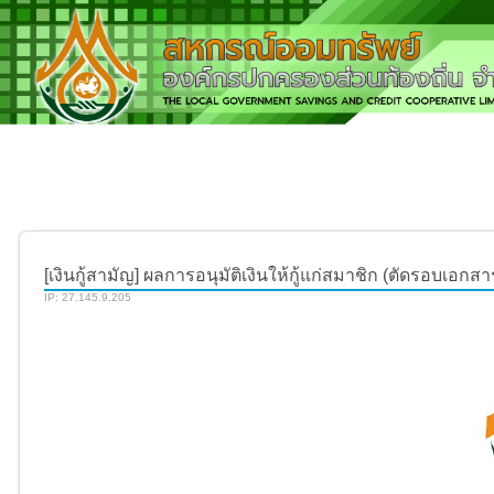
[เงินกู้สามัญ] ผลการอนุมัติเงินให้กู้แก่สมาชิก (ตัดรอบเอกสาร
IP: 27.145.9.205