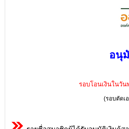
อนุม
รอบโอนเงินในวัน
(รอบตัดเอ