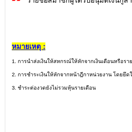
รายชื่อสมาชิกผู้ได้รับอนุมัติเงินกู้
หมายเหตุ :
1. การนําส่งเงินให้สหกรณ์ให้หักจากเงินเดือนหรือรายได้
2. การชําระเงินให้หักจากหน้าฎีกาหน่วยงาน โดยยึดใ
3. ชําระต่องวดยังไม่รวมหุ้นรายเดือน