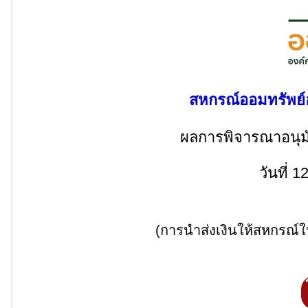
สหกรณ์ออมทรัพย์อ
ผลการพิจารณาอนุมัติ
วันที่ 
(การนำส่งเงินให้สหกรณ์ให้