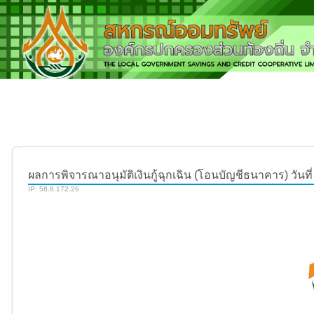
ผลการพิจารณาอนุมัติเงินกู้ฉุกเฉิน (โอนบัญชีธนาคาร) วันที่ 
IP: 58.8.172.26