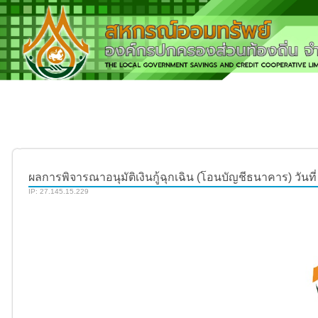
ผลการพิจารณาอนุมัติเงินกู้ฉุกเฉิน (โอนบัญชีธนาคาร) วันที่ 
IP: 27.145.15.229