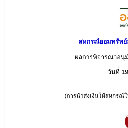
สหกรณ์ออมทรัพย์อ
ผลการพิจารณาอนุมัติ
วันที่ 
(การนำส่งเงินให้สหกรณ์ให้