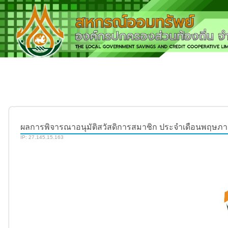
ผลการพิจารณาอนุมัติสวัสดิการสมาชิก ประจำเดือนพฤษภ
IP: 27.145.15.163