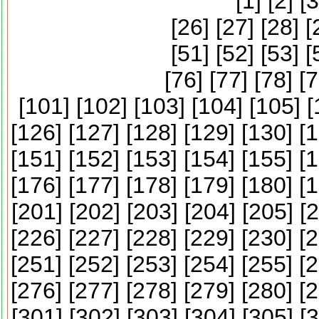
[
1
] [
2
] [
3
[
26
] [
27
] [
28
] [
[
51
] [
52
] [
53
] [
[
76
] [
77
] [
78
] [
7
[
101
] [
102
] [
103
] [
104
] [
105
] [
[
126
] [
127
] [
128
] [
129
] [
130
] [
1
[
151
] [
152
] [
153
] [
154
] [
155
] [
1
[
176
] [
177
] [
178
] [
179
] [
180
] [
1
[
201
] [
202
] [
203
] [
204
] [
205
] [
2
[
226
] [
227
] [
228
] [
229
] [
230
] [
2
[
251
] [
252
] [
253
] [
254
] [
255
] [
2
[
276
] [
277
] [
278
] [
279
] [
280
] [
2
[
301
] [
302
] [
303
] [
304
] [
305
] [
3