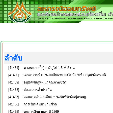
ลำดับ
[41461]
หาคนเเลกค้ำกู้สามัญไป 1.5 M 2 คน
[41460]
เอกสารวันที่15 ระบบขึ้นผ่าน แต่ไม่มีรายชื่ออนุมัติเงินรอบนี้
[41459]
อนุมัติเงินกู้พัฒนาคุณภาพชีวิต
[41458]
ส่งเอกสารค้ำประกัน
[41457]
สอบถามเงินเวนคืนค่าประกันชีวิตเงินกู้สามัญ
[41456]
การเวียนคืนประกันชีวิต
[41455]
ทุนการศึกษาบุตร ปี 2569