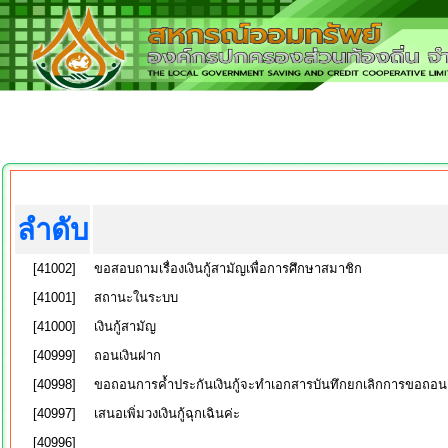
ลำดับ
[41002]
ขอสอบถามเรื่องเงินกู้สามัญเพื่อการศึกษาสมาชิก
[41001]
สถานะในระบบ
[41000]
เงินกู้สามัญ
[40999]
ถอนเงินฝาก
[40998]
ขอถอนการค้ำประกันเงินกู้จะทำเอกสารบันทึกยกเลิกการขอถอนค้ำป
[40997]
เสนอเพิ่มวงเงินกู้ฉุกเฉินค่ะ
[40996]