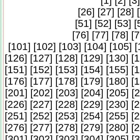
[
1
] [
2
] [
3
]
[
26
] [
27
] [
28
] [
[
51
] [
52
] [
53
] [
[
76
] [
77
] [
78
] [
7
[
101
] [
102
] [
103
] [
104
] [
105
] [
[
126
] [
127
] [
128
] [
129
] [
130
] [
1
[
151
] [
152
] [
153
] [
154
] [
155
] [
1
[
176
] [
177
] [
178
] [
179
] [
180
] [
1
[
201
] [
202
] [
203
] [
204
] [
205
] [
2
[
226
] [
227
] [
228
] [
229
] [
230
] [
2
[
251
] [
252
] [
253
] [
254
] [
255
] [
2
[
276
] [
277
] [
278
] [
279
] [
280
] [
2
[
301
] [
302
] [
303
] [
304
] [
305
] [
3