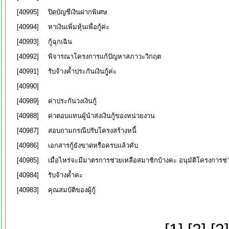
[40995]
ปิดบัญชีเงินฝากพิเศษ
[40994]
หาเงินเพิ่มหุ้นเพื่อกู้ค่ะ
[40993]
กู้ฉุกเฉิน
[40992]
พิจารณาโครงการแก้ปัญหาสภาวะวิกฤต
[40991]
รับจ้างค้ำประกันเงินกูู้ค่ะ
[40990]
[40989]
ค่าประกันวงเงินกู้
[40988]
ค่าตอบแทนผู้นำส่งเงินกู้ของหน่วยงาน
[40987]
สอบถามกรณีปรับโครงสร้างหนี้
[40986]
เอกสารกู้ยังขาดหรือครบแล้วคับ
[40985]
เมื่อไหร่จะมีมาตรการช่วยเหลือสมาชิกบ้างคะ อนุมัติโครงการช
[40984]
รับจ้างค้ำคะ
[40983]
คุณสมบัติของผู้กู้