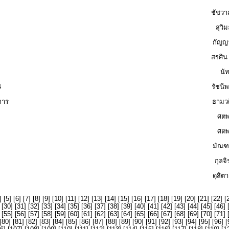
ชัชวาล
สุวิ
กัญญา
สรศิน
นั
4
รัชนี
การ
ธามวด
ศตพ
ศตพ
มัณฑ
กุลจ
ดุสิต
] [
5
] [
6
] [
7
] [
8
] [
9
] [
10
] [
11
] [
12
] [
13
] [
14
] [
15
] [
16
] [
17
] [
18
] [
19
] [
20
] [
21
] [
22
] [
 [
30
] [
31
] [
32
] [
33
] [
34
] [
35
] [
36
] [
37
] [
38
] [
39
] [
40
] [
41
] [
42
] [
43
] [
44
] [
45
] [
46
] 
 [
55
] [
56
] [
57
] [
58
] [
59
] [
60
] [
61
] [
62
] [
63
] [
64
] [
65
] [
66
] [
67
] [
68
] [
69
] [
70
] [
71
] 
[
80
] [
81
] [
82
] [
83
] [
84
] [
85
] [
86
] [
87
] [
88
] [
89
] [
90
] [
91
] [
92
] [
93
] [
94
] [
95
] [
96
] [