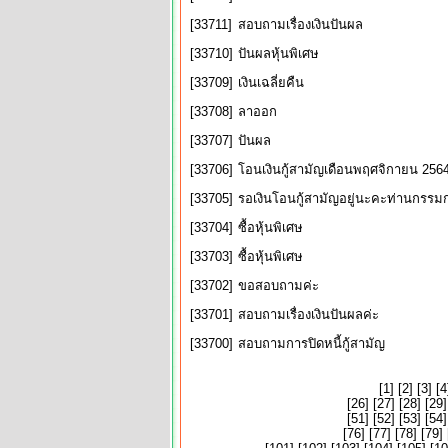
[33711]
สอบถามเรื่องเงินปันผล
[33710]
ปันผลหุ้นพิเศษ
[33709]
เงินเฉลี่ยคืน
[33708]
ลาออก
[33707]
ปันผล
[33706]
โอนเงินกู้สามัญเดือนพฤศจิกายน 256
[33705]
รอเงินโอนกู้สามัญอยู่นะคะท่านกรรม
[33704]
ซื้อหุ้นพิเศษ
[33703]
ซื้อหุ้นพิเศษ
[33702]
ขอสอบถามค่ะ
[33701]
สอบถามเรื่องเงินปันผลค่ะ
[33700]
สอบถามการปิดหนี้กู้สามัญ
[
1
] [
2
] [
3
] [
4
[
26
] [
27
] [
28
] [
29
]
[
51
] [
52
] [
53
] [
54
]
[
76
] [
77
] [
78
] [
79
] 