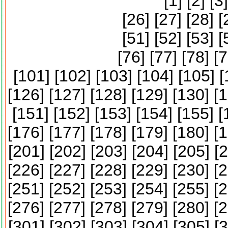
[
1
] [
2
] [
3
]
[
26
] [
27
] [
28
] [
[
51
] [
52
] [
53
] [
[
76
] [
77
] [
78
] [
7
[
101
] [
102
] [
103
] [
104
] [
105
] [
[
126
] [
127
] [
128
] [
129
] [
130
] [
1
[
151
] [
152
] [
153
] [
154
] [
155
] [
[
176
] [
177
] [
178
] [
179
] [
180
] [
1
[
201
] [
202
] [
203
] [
204
] [
205
] [
2
[
226
] [
227
] [
228
] [
229
] [
230
] [
2
[
251
] [
252
] [
253
] [
254
] [
255
] [
2
[
276
] [
277
] [
278
] [
279
] [
280
] [
2
[
301
] [
302
] [
303
] [
304
] [
305
] [
3