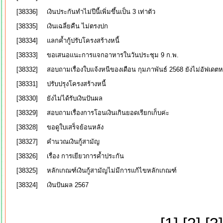
[38336]
เงินประกันทำไม่ปีนี้เพิ่มขึ้นเป็น 3 เท่าตัว
[38335]
เงินเฉลี่ยคืน ไม่ตรงปก
[38334]
แลกค้ำกู้ปรับโครงสร้างหนี้
[38333]
ขอเสนอแนะการแจกอาหารในวันประชุม 9 ก.พ.
[38332]
สอบถามเรื่องใบแจ้งหนีของเดือน กุมภาพันธ์ 2568 ยังไม่อัฟเดตห
[38331]
ปรับปรุงโครงสร้างหนี้
[38330]
ยังไม่ได้รับเงินปันผล
[38329]
สอบถามเรื่องการโอนเงินเกินยอดเรียกเก็บค่ะ
[38328]
ขอดูใบเสร็จย้อนหลัง
[38327]
คำนวณเงินกู้สามัญ
[38326]
เรื่อง การเยียวการค้ำประกัน
[38325]
หลักเกณฑ์เงินกู้สามัญไม่มีการแก้ไขหลักเกณฑ์
[38324]
เงินปันผล 2567