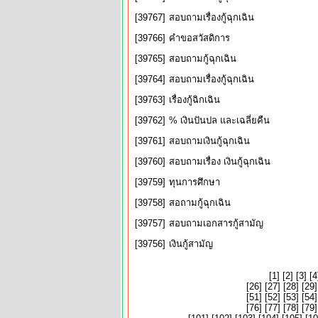
[39767]
สอบถามเรื่องกู้ฉุกเฉิน
[39766]
คำขอสวัสดิการ
[39765]
สอบถามกู้ฉุกเฉิน
[39764]
สอบถามเรื่องกู้ฉุกเฉิน
[39763]
เรื่องกู้ฉิกเฉิน
[39762]
% เงินปันปล และเฉลี่ยคืน
[39761]
สอบถามเงินกู้ฉุกเฉิน
[39760]
สอบถามเรื่อง เงินกู้ฉุกเฉิน
[39759]
ทุนการศึกษา
[39758]
สอถามกู้ฉุกเฉิน
[39757]
สอบถามเอกสารกู้สามัญ
[39756]
เงินกู้สามัญ
[
1
] [
2
] [
3
] [
4
[
26
] [
27
] [
28
] [
29
]
[
51
] [
52
] [
53
] [
54
]
[
76
] [
77
] [
78
] [
79
]