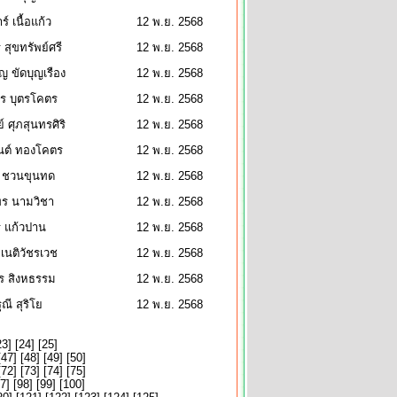
าร์ เนื้อแก้ว
12 พ.ย. 2568
 สุขทรัพย์ศรี
12 พ.ย. 2568
็ญ ขัดบุญเรือง
12 พ.ย. 2568
ร บุตรโคตร
12 พ.ย. 2568
์ ศุภสุนทรศิริ
12 พ.ย. 2568
นต์ ทองโคตร
12 พ.ย. 2568
 ชวนขุนทด
12 พ.ย. 2568
ทร นามวิชา
12 พ.ย. 2568
รี แก้วปาน
12 พ.ย. 2568
 เนติวัชรเวช
12 พ.ย. 2568
ร สิงหธรรม
12 พ.ย. 2568
ุณี สุริโย
12 พ.ย. 2568
23
] [
24
] [
25
]
[
47
] [
48
] [
49
] [
50
]
[
72
] [
73
] [
74
] [
75
]
7
] [
98
] [
99
] [
100
]