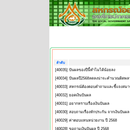
ลำดับ
[40035]
ปันผลของปีนี้ทำไมได้น้อยลง
[40034]
ปันผลปี2568ลดลงน่าจะคำนวณผิดพล
[40033]
สหกรณ์ต้องตอบคำถามและชี้แจงสมาชิ
[40032]
ยอดเงินปันผล
[40031]
อยากทราบเรื่องเงินปันผล
[40030]
สอบถามเรื่องหักประกัน จากเงินปันผล
[40029]
ค่าตอบแทนหน่วยงาน ปี 2568
[40028]
ขอถามเงินปันผล ปี 2568