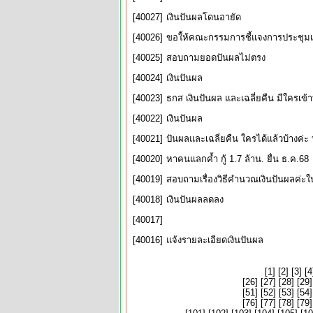
[40027]
เงินปันผลโดนอายัด
[40026]
ขอใ้ห้คณะกรรมการชี้แจงการประชุมเกี
[40025]
สอบถามยอดปันผลไม่ตรง
[40024]
เงินปันผล
[40023]
ธกส เงินปันผล และเฉลี่ยคืน มีใครเข้า
[40022]
เงินปันผล
[40021]
ปันผลและเฉลี่ยคืน ใครได้แล้วบ้างค่ะ ท
[40020]
หาคนแลกค้ำ กู้ 1.7 ล้าน. ยื่น ธ.ค.68
[40019]
สอบถามเรื่องวิธีคำนวณเงินปันผลค่ะใน
[40018]
เงินปันผลลดลง
[40017]
[40016]
แจ้งรายละเอียดเงินปันผล
[
1
] [
2
] [
3
] [
4
[
26
] [
27
] [
28
] [
29
]
[
51
] [
52
] [
53
] [
54
]
[
76
] [
77
] [
78
] [
79
]