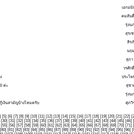
เอกอนั
คมสันติ
รุ่งน
สุรเ
สิรภ
นฤมล
สุภ
วรศักด
ง
ประไพทิ
0 ค่ะ
สุชา
รุ่งน
กู้เงินสามัญบ้างไหมครับ
ศุภวิ
] [
5
] [
6
] [
7
] [
8
] [
9
] [
10
] [
11
] [
12
] [
13
] [
14
] [
15
] [
16
] [
17
] [
18
] [
19
] [
20
] [
21
] [
22
] [
 [
30
] [
31
] [
32
] [
33
] [
34
] [
35
] [
36
] [
37
] [
38
] [
39
] [
40
] [
41
] [
42
] [
43
] [
44
] [
45
] [
46
] 
 [
55
] [
56
] [
57
] [
58
] [
59
] [
60
] [
61
] [
62
] [
63
] [
64
] [
65
] [
66
] [
67
] [
68
] [
69
] [
70
] [
71
] 
[
80
] [
81
] [
82
] [
83
] [
84
] [
85
] [
86
] [
87
] [
88
] [
89
] [
90
] [
91
] [
92
] [
93
] [
94
] [
95
] [
96
] [