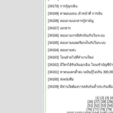
[34170]
การกู้ฉุกเฉิน
[34169]
ค่าตอบแทน เจ้าหน้าที่ การเงิน
[34168]
สอบถามเอกสารกู้สามัญ
[34167]
เอกสาร
[34166]
สอบถามกรณีหักเงินเกินในระบบ
[34165]
สอบถามยอดเรียกเก็บกับในระบบ
[34164]
สอบถามค่ะ
[34163]
โอนย้ายไปที่ทำงานใหม่
[34162]
มีใครได้รับเงินฉุกเฉิน โอนเข้าบัญชีบ้า
[34161]
หาคนแลกค้ำค่ะวงเงินกู้ไม่เกิน 300,00
[34160]
ส่งหนังสือ
[34159]
มีท่านใดต้องการสลับกันค้ำประกันเพื่อ
[
1
] [
2
] [
3
] [
4
[
26
] [
27
] [
28
] [
29
]
[
51
] [
52
] [
53
] [
54
]
[
76
] [
77
] [
78
] [
79
] 