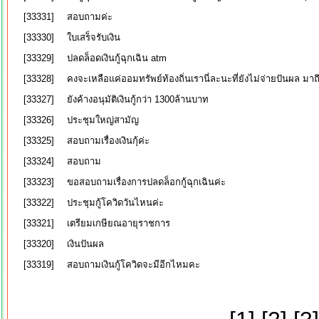
[33331]
สอบถามค่ะ
[33330]
ใบเสร็จรับเงิน
[33329]
ปลดล็อดเงินกู้ฉุกเฉิน atm
[33328]
คงจะเหลือแค่ออมทรัพย์ท้องถิ่นเรานี่ละนะที่ยังไม่จ่ายปันผล มาถึง
[33327]
ยังค้างอนุมัติเงินกู้กว่า 1300ล้านบาท
[33326]
ประชุมใหญ่สามัญ
[33325]
สอบถามเรื่องเงินกุ้ค่ะ
[33324]
สอบถาม
[33323]
ขอสอบถามเรื่องการปลดล็อกกู้ฉุกเฉินค่ะ
[33322]
ประชุมกู้โควิดวันไหนค่ะ
[33321]
เตรียมเกษียณอายุราชการ
[33320]
เงินปันผล
[33319]
สอบถามเงินกู้โควิดจะมีอีกไหมคะ