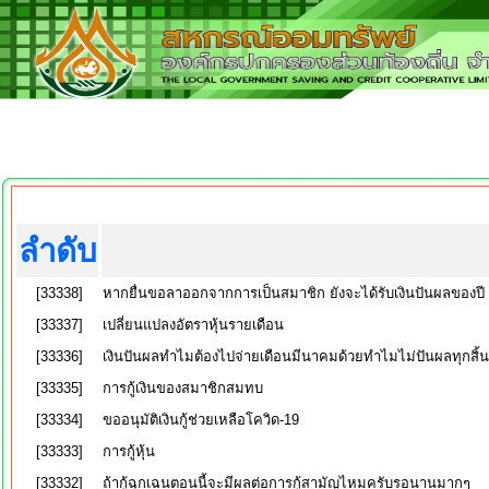
ลำดับ
[33338]
หากยื่นขอลาออกจากการเป็นสมาชิก ยังจะได้รับเงินปันผลของป
[33337]
เปลี่ยนแปลงอัตราหุ้นรายเดือน
[33336]
เงินปันผลทำไมต้องไปจ่ายเดือนมีนาคมด้วยทำไมไม่ปันผลทุกสิ้น
[33335]
การกู้เงินของสมาชิกสมทบ
[33334]
ขออนุมัติเงินกู้ช่วยเหลือโควิด-19
[33333]
การกู้หุ้น
[33332]
ถ้ากู้ฉุกเฉนตอนนี้จะมีผลต่อการกู้สามัญไหมครับรอนานมากๆ