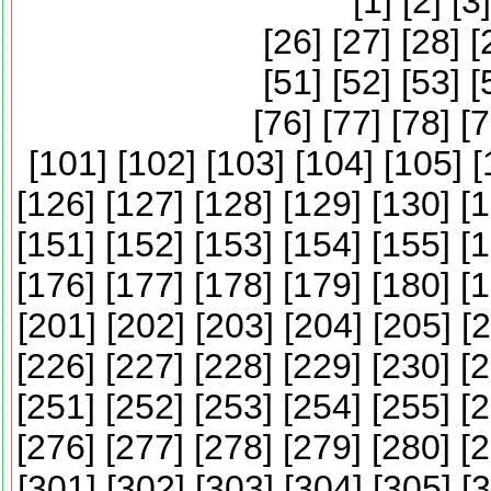
[
1
] [
2
] [
3
]
[
26
] [
27
] [
28
] [
[
51
] [
52
] [
53
] [
[
76
] [
77
] [
78
] [
7
[
101
] [
102
] [
103
] [
104
] [
105
] [
[
126
] [
127
] [
128
] [
129
] [
130
] [
1
[
151
] [
152
] [
153
] [
154
] [
155
] [
1
[
176
] [
177
] [
178
] [
179
] [
180
] [
1
[
201
] [
202
] [
203
] [
204
] [
205
] [
2
[
226
] [
227
] [
228
] [
229
] [
230
] [
2
[
251
] [
252
] [
253
] [
254
] [
255
] [
2
[
276
] [
277
] [
278
] [
279
] [
280
] [
2
[
301
] [
302
] [
303
] [
304
] [
305
] [
3