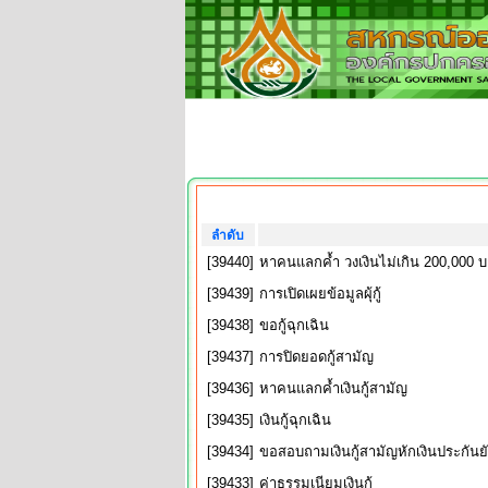
ลำดับ
[39440]
หาคนแลกค้ำ วงเงินไม่เกิน 200,000 
[39439]
การเปิดเผยข้อมูลผุ้กู้
[39438]
ขอกู้ฉุกเฉิน
[39437]
การปิดยอดกู้สามัญ
[39436]
หาคนแลกค้ำเงินกู้สามัญ
[39435]
เงินกู้ฉุกเฉิน
[39434]
ขอสอบถามเงินกู้สามัญหักเงินประกันย
[39433]
ค่าธรรมเนียมเงินกู้