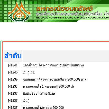
ลำดับ
[41241]
แลกค้ำตามโครงการขอคนกู้ไม่เกิน1แสนบาท
[41240]
เงินกู้ ฉฉ
[41239]
ขอสอบถามโครงการช่วยเหลือฯ (200,000) บาท
[41238]
หาคนแลกค้ำ 1 คน ยอดกู้ 200,000 ค่ะ
[41237]
ปิดบัญชีออมทรัพย์พิเศษ
[41236]
เงินกู้
[41235]
หาคนแลกค้ำค่ะ ยอด 200,000