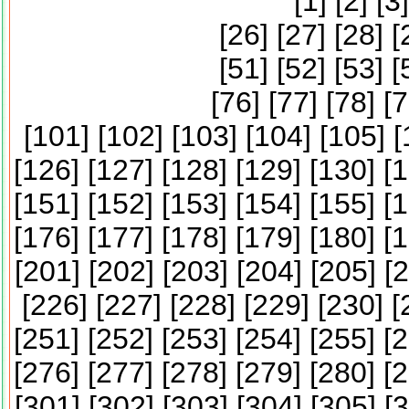
[
1
] [
2
] [
3
]
[
26
] [
27
] [
28
] [
[
51
] [
52
] [
53
] [
[
76
] [
77
] [
78
] [
7
[
101
] [
102
] [
103
] [
104
] [
105
] [
[
126
] [
127
] [
128
] [
129
] [
130
] [
1
[
151
] [
152
] [
153
] [
154
] [
155
] [
1
[
176
] [
177
] [
178
] [
179
] [
180
] [
1
[
201
] [
202
] [
203
] [
204
] [
205
] [
2
[
226
] [
227
] [
228
] [
229
] [
230
] [
[
251
] [
252
] [
253
] [
254
] [
255
] [
2
[
276
] [
277
] [
278
] [
279
] [
280
] [
2
[
301
] [
302
] [
303
] [
304
] [
305
] [
3