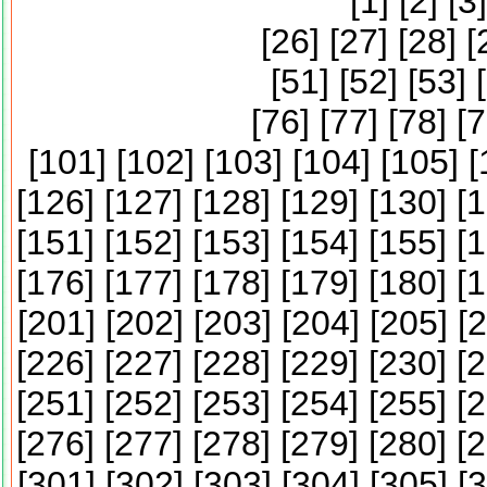
[
1
] [
2
] [
3
]
[
26
] [
27
] [
28
] [
[
51
] [
52
] [
53
] [
[
76
] [
77
] [
78
] [
7
[
101
] [
102
] [
103
] [
104
] [
105
] [
[
126
] [
127
] [
128
] [
129
] [
130
] [
1
[
151
] [
152
] [
153
] [
154
] [
155
] [
1
[
176
] [
177
] [
178
] [
179
] [
180
] [
1
[
201
] [
202
] [
203
] [
204
] [
205
] [
2
[
226
] [
227
] [
228
] [
229
] [
230
] [
2
[
251
] [
252
] [
253
] [
254
] [
255
] [
2
[
276
] [
277
] [
278
] [
279
] [
280
] [
2
[
301
] [
302
] [
303
] [
304
] [
305
] [
3