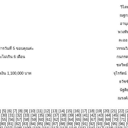
วิไ
ณฐกม
อานุ
พวงทิ
ละออ
วันที่ 5 ขอบคุณค่ะ
วรรณวิ
ไม่เกิน 6 เดือน
กนกรดา
ชลวิทย
งเงิน 1,100,000 บาท
จุไรรัตน
ธวัชช
นัฐต
ณรงค์
] [
5
] [
6
] [
7
] [
8
] [
9
] [
10
] [
11
] [
12
] [
13
] [
14
] [
15
] [
16
] [
17
] [
18
] [
19
] [
20
] [
21
] [
22
] [
 [
30
] [
31
] [
32
] [
33
] [
34
] [
35
] [
36
] [
37
] [
38
] [
39
] [
40
] [
41
] [
42
] [
43
] [
44
] [
45
] [
46
] 
 [
55
] [
56
] [
57
] [
58
] [
59
] [
60
] [
61
] [
62
] [
63
] [
64
] [
65
] [
66
] [
67
] [
68
] [
69
] [
70
] [
71
] 
[
80
] [
81
] [
82
] [
83
] [
84
] [
85
] [
86
] [
87
] [
88
] [
89
] [
90
] [
91
] [
92
] [
93
] [
94
] [
95
] [
96
] [