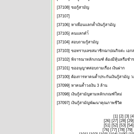
[37108]
ขอกู้สามัญ
[37107]
[37106]
หาเพื่อนแลกค้ำเงินกู้สามัญ
[37105]
คนแลกคำ้
[37104]
สอบถามกู้สามัญ
[37103]
ขอทราบเลขสมาชิกฌาปณกิจค่ะ เอกสาร
[37102]
พิจารณาหลักเกณฑ์ ต้องมีหุ้นหรือชำระ
[37101]
ขออนุญาตสอบถามเรื่อง เงินฝาก
[37100]
ต้องการหาคนค้ำประกันเงินกู้สามัญ ว
[37099]
หาคนค้ำวงเงิน 3 ล้าน
[37098]
เงินกู้สามัญตามหลักเกณฑ์ใหม่
[37097]
เงินกู้สามัญพัฒนาคุณภาพชีวิต
[
1
] [
2
] [
3
] [
4
[
26
] [
27
] [
28
] [
29
]
[
51
] [
52
] [
53
] [
54
]
[
76
] [
77
] [
78
] [
79
] 