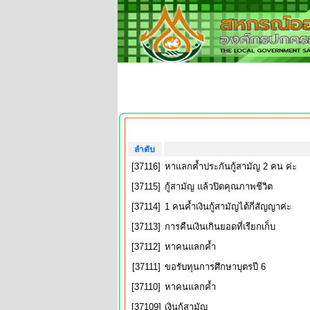
ลำดับ
[37116]
หาแลกค้ำประกันกู้สามัญ 2 คน ค่ะ
[37115]
กู้สามัญ แล้วปิดคุณภาพชีวิต
[37114]
1 คนค้ำเงินกู้สามัญได้กี่สัญญาค่ะ
[37113]
การคืนเงินเกินยอดที่เรียกเก็บ
[37112]
หาคนแลกค้ำ
[37111]
ขอรับทุนการศึกษาบุตรปี 6
[37110]
หาคนแลกค้ำ
[37109]
เงินกู้สามัญ