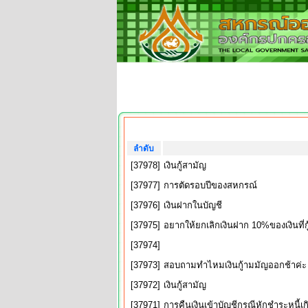
ลำดับ
[37978]
เงินกู้สามัญ
[37977]
การตัดรอบปีของสหกรณ์
[37976]
เงินฝากในบัญชี
[37975]
อยากให้ยกเลิกเงินฝาก 10%ของเงินที่กู
[37974]
[37973]
สอบถามทำไหมเงินกู้ามมัญออกช้าค่ะ
[37972]
เงินกู้สามัญ
[37971]
การคืนเงินเข้าบัญชีกรณีหักชำระหนี้