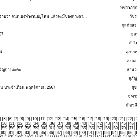
พัชราภรณ
าบว่า จนท.ยังทำงานอยู่ไหม แล้วจะมีช่องทางถา...
วัชร
กุลภัสสร
67
ฮุ
อำไพ
น์
สุภาพ
ละออ
ามัญบ้างนะคะ
ธามวด
สุกั
เกิน ประจำเดือน พฤศจิกายน 2567
สุ
จุฑา
อัญชล
] [
5
] [
6
] [
7
] [
8
] [
9
] [
10
] [
11
] [
12
] [
13
] [
14
] [
15
] [
16
] [
17
] [
18
] [
19
] [
20
] [
21
] [
22
] [
 [
30
] [
31
] [
32
] [
33
] [
34
] [
35
] [
36
] [
37
] [
38
] [
39
] [
40
] [
41
] [
42
] [
43
] [
44
] [
45
] [
46
] 
 [
55
] [
56
] [
57
] [
58
] [
59
] [
60
] [
61
] [
62
] [
63
] [
64
] [
65
] [
66
] [
67
] [
68
] [
69
] [
70
] [
71
] 
[
80
] [
81
] [
82
] [
83
] [
84
] [
85
] [
86
] [
87
] [
88
] [
89
] [
90
] [
91
] [
92
] [
93
] [
94
] [
95
] [
96
] [