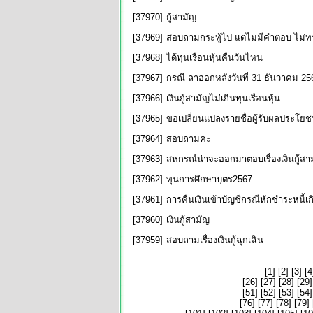
[37970]
กู้สามัญ
[37969]
สอบถามกระทู้ไป แต่ไม่มีคำตอบ ไม่ทร
[37968]
ได้ทุนเรือนหุ้นคืนวันไหน
[37967]
กรณี ลาออกหลังวันที่ 31 ธันวาคม 25
[37966]
เงินกู้สามัญไม่เกินทุนเรือนหุ้น
[37965]
ขอเปลี่ยนแปลงรายชื่อผู้รับผลประโยช
[37964]
สอบถามคะ
[37963]
สหกรณ์น่าจะออกมาตอบเรื่องเงินกู้ส
[37962]
ทุนการศึกษาบุตร2567
[37961]
การคืนเงินเข้าบัญชีกรณีหักชำระหนี้
[37960]
เงินกู้สามัญ
[37959]
สอบถามเรื่องเงินกู้ฉุกเฉิน
[
1
] [
2
] [
3
] [
4
[
26
] [
27
] [
28
] [
29
]
[
51
] [
52
] [
53
] [
54
]
[
76
] [
77
] [
78
] [
79
] 