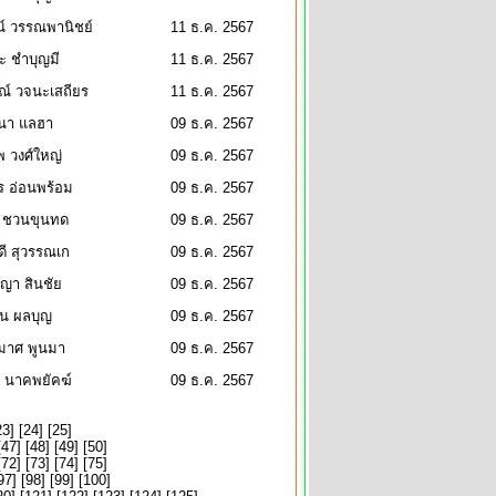
์ วรรณพานิชย์
11 ธ.ค. 2567
ะ ชำบุญมี
11 ธ.ค. 2567
ณ์ วจนะเสถียร
11 ธ.ค. 2567
สนา แลฮา
09 ธ.ค. 2567
 วงศ์ใหญ่
09 ธ.ค. 2567
ร อ่อนพร้อม
09 ธ.ค. 2567
 ชวนขุนทด
09 ธ.ค. 2567
ี สุวรรณเก
09 ธ.ค. 2567
ญญา สินชัย
09 ธ.ค. 2567
ชน ผลบุญ
09 ธ.ค. 2567
มาศ พูนมา
09 ธ.ค. 2567
ี นาคพยัคฆ์
09 ธ.ค. 2567
23
] [
24
] [
25
]
[
47
] [
48
] [
49
] [
50
]
[
72
] [
73
] [
74
] [
75
]
97
] [
98
] [
99
] [
100
]