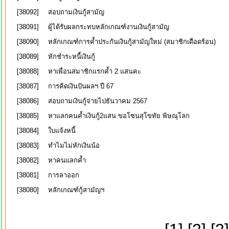
[38092]
สอบถามเงินกู้สามัญ
[38091]
ผู้ได้รับผลกระทบหลักเกณฑ์งานเงินกู้สามัญ
[38090]
หลักเกณฑ์การค้ำประกันเงินกู้สามัญใหม่ (สมาชิกเดือดร้อน)
[38089]
หักชำระหนี้เงินกู้
[38088]
หาเพื่อนสมาชิกแรกค้ำ 2 แสนคะ
[38087]
การคิดเงินปันผลฯ ปี 67
[38086]
สอบถามเงินกู้จ่ายไปธันวาคม 2567
[38085]
หาแลกคนค้ำเงินกู้2แสน ขอโซนสุโขทัย พิษณุโลก
[38084]
ใบแจ้งหนี้
[38083]
ทำไมไม่หักเงินน้อ
[38082]
หาคนแลกค้ำ
[38081]
การลาออก
[38080]
หลักเกณฑ์กู้สามัญฯ