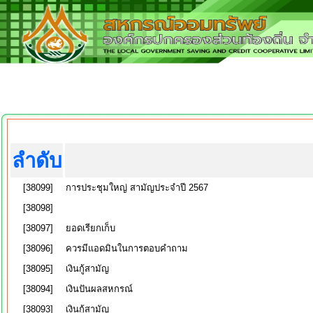
ลำดับ
[38099]
การประชุมใหญ่ สามัญประจำปี 2567
[38098]
[38097]
ยอดเรียกเก็บ
[38096]
ควรมีแอดมินในการตอบคำถาม
[38095]
เงินกู้สามัญ
[38094]
เงินปันผลสหกรณ์
[38093]
เงินกู้สามัญ