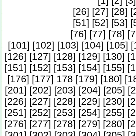
[
1
] [
2
] [
3
]
[
26
] [
27
] [
28
] [
[
51
] [
52
] [
53
] [
[
76
] [
77
] [
78
] [
7
[
101
] [
102
] [
103
] [
104
] [
105
] [
[
126
] [
127
] [
128
] [
129
] [
130
] [
1
[
151
] [
152
] [
153
] [
154
] [
155
] [
1
[
176
] [
177
] 178 [
179
] [
180
] [
1
[
201
] [
202
] [
203
] [
204
] [
205
] [
2
[
226
] [
227
] [
228
] [
229
] [
230
] [
2
[
251
] [
252
] [
253
] [
254
] [
255
] [
2
[
276
] [
277
] [
278
] [
279
] [
280
] [
2
[
301
] [
302
] [
303
] [
304
] [
305
] [
3