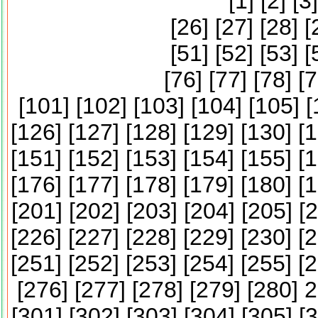
[
1
] [
2
] [
3
]
[
26
] [
27
] [
28
] [
[
51
] [
52
] [
53
] [
[
76
] [
77
] [
78
] [
7
[
101
] [
102
] [
103
] [
104
] [
105
] [
[
126
] [
127
] [
128
] [
129
] [
130
] [
1
[
151
] [
152
] [
153
] [
154
] [
155
] [
1
[
176
] [
177
] [
178
] [
179
] [
180
] [
1
[
201
] [
202
] [
203
] [
204
] [
205
] [
2
[
226
] [
227
] [
228
] [
229
] [
230
] [
2
[
251
] [
252
] [
253
] [
254
] [
255
] [
2
[
276
] [
277
] [
278
] [
279
] [
280
] 
[
301
] [
302
] [
303
] [
304
] [
305
] [
3