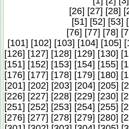
[
1
] [
2
] [
3
]
[
26
] [
27
] [
28
] [
[
51
] [
52
] [
53
] [
[
76
] [
77
] [
78
] [
7
[
101
] [
102
] [
103
] [
104
] [
105
] [
[
126
] [
127
] [
128
] [
129
] [
130
] [
1
[
151
] [
152
] [
153
] [
154
] [
155
] [
1
[
176
] [
177
] [
178
] [
179
] [
180
] [
1
[
201
] [
202
] [
203
] [
204
] [
205
] [
2
[
226
] [
227
] [
228
] [
229
] [
230
] [
2
[
251
] [
252
] [
253
] [
254
] [
255
] [
2
[
276
] [
277
] [
278
] [
279
] [
280
] [
2
[
301
] [
302
] [
303
] [
304
] [
305
] [
3