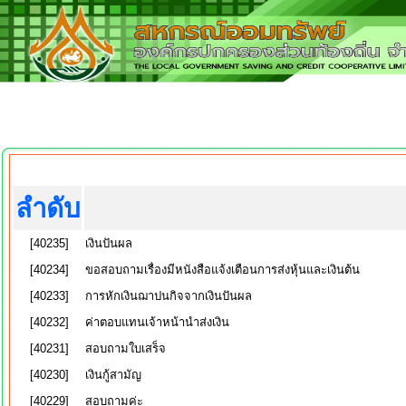
ลำดับ
[40235]
เงินปันผล
[40234]
ขอสอบถามเรื่องมีหนังสือแจ้งเตือนการส่งหุ้นและเงินต้น
[40233]
การหักเงินฌาปนกิจจากเงินปันผล
[40232]
ค่าตอบแทนเจ้าหน้านำส่งเงิน
[40231]
สอบถามใบเสร็จ
[40230]
เงินกู้สามัญ
[40229]
สอบถามค่ะ