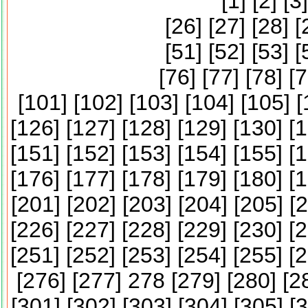
[
1
] [
2
] [
3
]
[
26
] [
27
] [
28
] [
[
51
] [
52
] [
53
] [
[
76
] [
77
] [
78
] [
7
[
101
] [
102
] [
103
] [
104
] [
105
] [
[
126
] [
127
] [
128
] [
129
] [
130
] [
1
[
151
] [
152
] [
153
] [
154
] [
155
] [
1
[
176
] [
177
] [
178
] [
179
] [
180
] [
1
[
201
] [
202
] [
203
] [
204
] [
205
] [
2
[
226
] [
227
] [
228
] [
229
] [
230
] [
2
[
251
] [
252
] [
253
] [
254
] [
255
] [
2
[
276
] [
277
] 278 [
279
] [
280
] [
2
[
301
] [
302
] [
303
] [
304
] [
305
] [
3