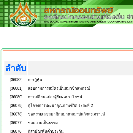
ลำดับ
[36082]
การกู้หุ้น
[36081]
สอบถามการสมัครเป็นสมาชิกสหกรณ์
[36080]
การเปลี่ยนแปลงผู้รับผลประโยชน์
[36079]
กู้โครงการพัฒนาคุณภาพชีวิต ระยะที่ 2
[36078]
ขอทราบเลขสมาชิกสมาคมฌาปนกิจสงเคราะห์
[36077]
ขอความเป็นธรรม
[36076]
กู้สามัญ/หุ้นค้ำประกัน