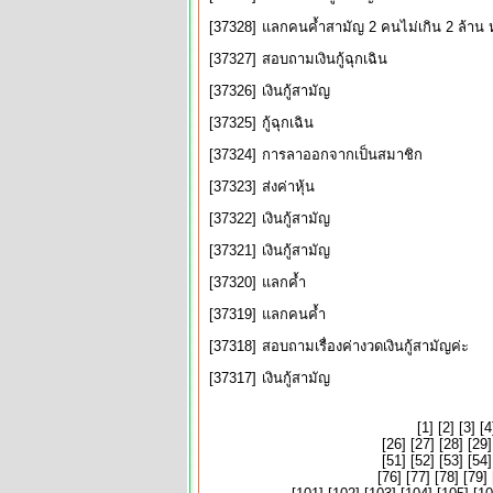
[37328]
แลกคนค้ำสามัญ 2 คนไม่เกิน 2 ล้าน ห
[37327]
สอบถามเงินกู้ฉุกเฉิน
[37326]
เงินกู้สามัญ
[37325]
กู้ฉุกเฉิน
[37324]
การลาออกจากเป็นสมาชิก
[37323]
ส่งค่าหุ้น
[37322]
เงินกู้สามัญ
[37321]
เงินกู้สามัญ
[37320]
แลกค้ำ
[37319]
แลกคนค้ำ
[37318]
สอบถามเรื่องค่างวดเงินกู้สามัญค่ะ
[37317]
เงินกู้สามัญ
[
1
] [
2
] [
3
] [
4
[
26
] [
27
] [
28
] [
29
]
[
51
] [
52
] [
53
] [
54
]
[
76
] [
77
] [
78
] [
79
] 