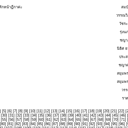
ักหน้าฎีกาค่ะ
สมบั
วรรณวิ
วัชระ
รุ่งน
ชญาภ
นิธิศ 
ประสง
ชญาด
สยุมพร
สยุมพร
วรรณ
ราต
] [
5
] [
6
] [
7
] [
8
] [
9
] [
10
] [
11
] [
12
] [
13
] [
14
] [
15
] [
16
] [
17
] [
18
] [
19
] [
20
] [
21
] [
22
] [
 [
30
] [
31
] [
32
] [
33
] [
34
] [
35
] [
36
] [
37
] [
38
] [
39
] [
40
] [
41
] [
42
] [
43
] [
44
] [
45
] [
46
] 
 [
55
] [
56
] [
57
] [
58
] [
59
] [
60
] [
61
] [
62
] [
63
] [
64
] [
65
] [
66
] [
67
] [
68
] [
69
] [
70
] [
71
] 
[
80
] [
81
] [
82
] [
83
] [
84
] [
85
] [
86
] [
87
] [
88
] [
89
] [
90
] [
91
] [
92
] [
93
] [
94
] [
95
] [
96
] [