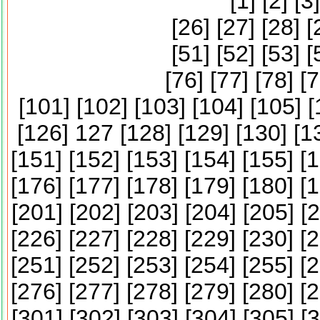
[
1
] [
2
] [
3
]
[
26
] [
27
] [
28
] [
[
51
] [
52
] [
53
] [
[
76
] [
77
] [
78
] [
7
[
101
] [
102
] [
103
] [
104
] [
105
] [
[
126
] 127 [
128
] [
129
] [
130
] [
1
[
151
] [
152
] [
153
] [
154
] [
155
] [
1
[
176
] [
177
] [
178
] [
179
] [
180
] [
1
[
201
] [
202
] [
203
] [
204
] [
205
] [
2
[
226
] [
227
] [
228
] [
229
] [
230
] [
2
[
251
] [
252
] [
253
] [
254
] [
255
] [
2
[
276
] [
277
] [
278
] [
279
] [
280
] [
2
[
301
] [
302
] [
303
] [
304
] [
305
] [
3