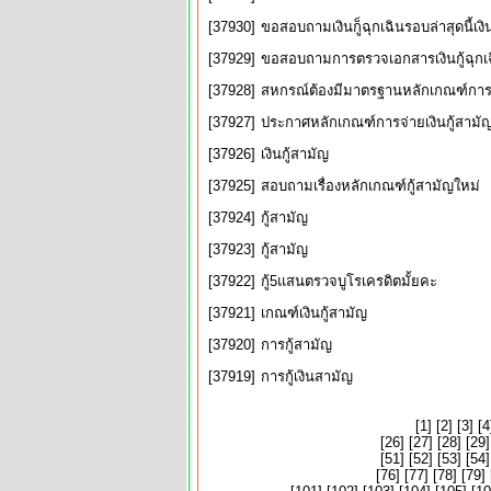
[37930]
ขอสอบถามเงินกู็ฉุกเฉินรอบล่าสุดนี้เง
[37929]
ขอสอบถามการตรวจเอกสารเงินกู้ฉุกเ
[37928]
สหกรณ์ต้องมีมาตรฐานหลักเกณฑ์การให้
[37927]
ประกาศหลักเกณฑ์การจ่ายเงินกู้สามั
[37926]
เงินกู้สามัญ
[37925]
สอบถามเรื่องหลักเกณฑ์กู้สามัญใหม่
[37924]
กู้สามัญ
[37923]
กู้สามัญ
[37922]
กู้5แสนตรวจบูโรเครดิตมั้ยคะ
[37921]
เกณฑ์เงินกู้สามัญ
[37920]
การกู้สามัญ
[37919]
การกู้เงินสามัญ
[
1
] [
2
] [
3
] [
4
[
26
] [
27
] [
28
] [
29
]
[
51
] [
52
] [
53
] [
54
]
[
76
] [
77
] [
78
] [
79
] 