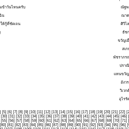
ินเข้าวันไหนครับ
ณัฐพ
ฉิน
ณาตย
กู้ที่ชัดเจน
ศิวิ
ญ
ธัชก
ขวัญเม
สเกน
พัชราภรณ
ปราณิ
แทนขวัญ
อังวร
วิเวก
อุไรรั
] [
5
] [
6
] [
7
] [
8
] [
9
] [
10
] [
11
] [
12
] [
13
] [
14
] [
15
] [
16
] [
17
] [
18
] [
19
] [
20
] [
21
] [
22
] [
 [
30
] [
31
] [
32
] [
33
] [
34
] [
35
] [
36
] [
37
] [
38
] [
39
] [
40
] [
41
] [
42
] [
43
] [
44
] [
45
] [
46
] 
 [
55
] [
56
] [
57
] [
58
] [
59
] [
60
] [
61
] [
62
] [
63
] [
64
] [
65
] [
66
] [
67
] [
68
] [
69
] [
70
] [
71
] 
[
80
] [
81
] [
82
] [
83
] [
84
] [
85
] [
86
] [
87
] [
88
] [
89
] [
90
] [
91
] [
92
] [
93
] [
94
] [
95
] [
96
] [