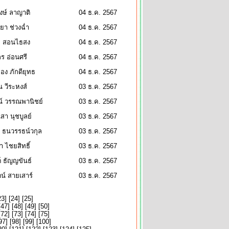
งษ์ ลาญาติ
04 ธ.ค. 2567
า ช่วงฉ่ำ
04 ธ.ค. 2567
ไล สอนไธสง
04 ธ.ค. 2567
ร อ่อนศรี
04 ธ.ค. 2567
ือง ภักดียุทธ
04 ธ.ค. 2567
 วีระหงส์
03 ธ.ค. 2567
์ วรรณพานิชย์
03 ธ.ค. 2567
สา นุชบูลย์
03 ธ.ค. 2567
 ธนวรรธน์วกุล
03 ธ.ค. 2567
า ไชยสิทธิ์
03 ธ.ค. 2567
ต์ ธัญญขันธ์
03 ธ.ค. 2567
ตน์ สายเสาร์
03 ธ.ค. 2567
23
] [
24
] [
25
]
[
47
] [
48
] [
49
] [
50
]
[
72
] [
73
] [
74
] [
75
]
97
] [
98
] [
99
] [
100
]