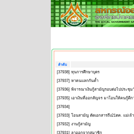
ลำดับ
[37938]
ทุนการศึกษาบุตร
[37937]
หาคนแลกกันค้ำ
[37936]
พิจารณาเงินกู้สามัญรอบต่อไปประชุมวัน
[37935]
เอาเงินที่ออกสัญจร มาโอนให้คนกู้ดีก
[37934]
[37933]
โอนสามัญ ตัดเอกสารถึง21ตค. แม่เจ้
[37932]
งานกู้สามัญ
[37931]
ลาออกจากสมาชิก