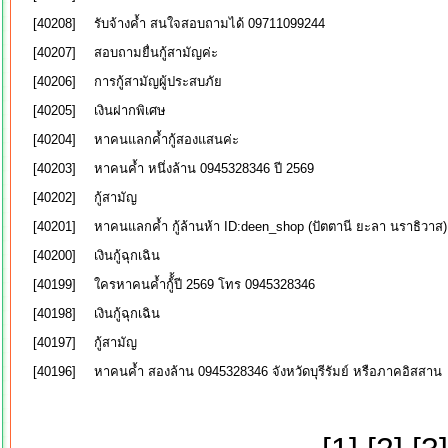
[40208]
รับจ้างค้ำ สนใจสอบถามได้ 09711099244
[40207]
สอบถามยื่นกู้สามัญค่ะ
[40206]
การกู้สามัญผู้ประสบภัย
[40205]
เงินฝากพิเศษ
[40204]
หาคนแลกค้ำกู้สองแสนค่ะ
[40203]
หาคนค้ำ หนึ่งล้าน 0945328346 ปี 2569
[40202]
กู้สามัญ
[40201]
หาคนแลกค้ำ กู้ล้านห้า ID:deen_shop (ปัตตานี ยะลา นราธิวาส)
[40200]
เงินกู้ฉุกเฉิน
[40199]
ใครหาคนค้ำกู้้้ปี 2569 โทร 0945328346
[40198]
เงินกู้ฉุกเฉิน
[40197]
กู้สามัญ
[40196]
หาคนค้ำ สองล้าน 0945328346 จังหวัดบุรีรัมย์ หรือภาคอิสสาน