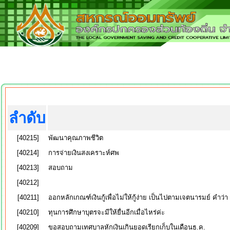
ลำดับ
[40215]
พัฒนาคุณภาพชีวิต
[40214]
การจ่ายเงินสงเคราะห์ศพ
[40213]
สอบถาม
[40212]
[40211]
ออกหลักเกณฑ์เงินกู้เพื่อไม่ให้กู้ง่าย เป็นไปตามเจตนารมย์ คำว่
[40210]
ทุนการศึกษาบุตรจะมีให้ยื่นอีกเมื่อไหร่ค่ะ
[40209]
ขอสอบถามเทศบาลหักเงินเกินยอดเรียกเก็บในเดือนธ.ค.