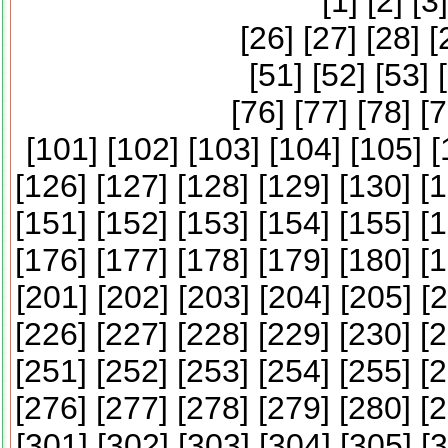
[
1
] [
2
] [
3
]
[
26
] [
27
] [
28
] [
[
51
] [
52
] [
53
] [
[
76
] [
77
] [
78
] [
7
[
101
] [
102
] [
103
] [
104
] [
105
] [
[
126
] [
127
] [
128
] [
129
] [
130
] [
1
[
151
] [
152
] [
153
] [
154
] [
155
] [
1
[
176
] [
177
] [
178
] [
179
] [
180
] [
1
[
201
] [
202
] [
203
] [
204
] [
205
] [
2
[
226
] [
227
] [
228
] [
229
] [
230
] [
2
[
251
] [
252
] [
253
] [
254
] [
255
] [
2
[
276
] [
277
] [
278
] [
279
] [
280
] [
2
[
301
] [
302
] [
303
] [
304
] [
305
] [
3